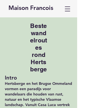
Maison Francois
Beste
wand
elrout
es
rond
Herts
berge
Intro
Hertsberge en het Brugse Ommeland
vormen een paradijs voor
wandelaars die houden van rust,
natuur en het typische Vlaamse
landschap. Vanuit Casa Luca vertrek