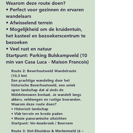
Waarom deze route doen?
• Perfect voor gezinnen én ervaren
wandelaars
• Afwisselend terrein
• Mogelijkheid om de kruidentuin,
het kasteel en bezoekerscentrum te
bezoeken
• Veel rust en natuur
Startpunt: Parking Bulskampveld (10
min van Casa Luca - Maison Francois)
Route 2: Beverhoutsveld Wandelroute
(10,3 km)
Een prachtige wandeling door het
historische Beverhoutsveld, een uniek
open landschap dat al sinds de
Middeleeuwen bestaat. Je wandelt langs
akkers, veldwegen en rustige bosranden.
Waarom deze route doen?
• Historisch landschap
• Vlak terrein en brede paden
• Mooie panoramische uitzichten
Startpunt: Ver-Assebroek / Beernem
Route 3: Sint‑Elooisbos & Merkemveld (6 –