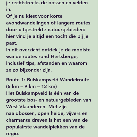
je rechtstreeks de bossen en velden
in.
Of je nu kiest voor korte
avondwandelingen of langere routes
door uitgestrekte natuurgebieden:
hier vind je altijd een tocht die bij je
past.
In dit overzicht ontdek je de mooiste
wandelroutes rond Hertsberge,
inclusief tips, afstanden en waarom
ze zo bijzonder zijn.
Route 1: Bulskampveld Wandelroute
(5 km – 9 km – 12 km)
Het Bulskampveld is één van de
grootste bos- en natuurgebieden van
West‑Vlaanderen. Met zijn
naaldbossen, open heide, vijvers en
charmante dreven is het een van de
populairste wandelplekken van de
regio.