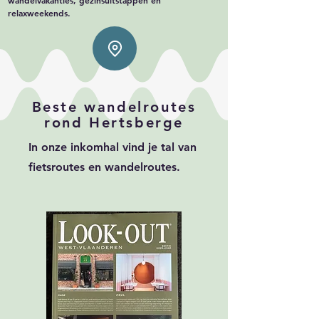
wandelvakanties, gezinsuitstappen en
relaxweekends.
Beste wandelroutes
rond Hertsberge
In onze inkomhal vind je tal van
fietsroutes en wandelroutes.