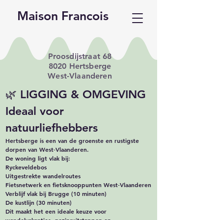
Maison Francois
Proosdijstraat 68
8020 Hertsberge
West-Vlaanderen
🌿 LIGGING & OMGEVING
Ideaal voor
natuurliefhebbers
Hertsberge is een van de groenste en rustigste
dorpen van West‑Vlaanderen.
De woning ligt vlak bij:
Ryckeveldebos
Uitgestrekte wandelroutes
Fietsnetwerk en fietsknooppunten West‑Vlaanderen
Verblijf vlak bij Brugge (10 minuten)
De kustlijn (30 minuten)
Dit maakt het een ideale keuze voor