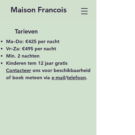
Maison Francois
Tarieven
Ma–Do: €425 per nacht
Vr–Za: €495 per nacht
Min. 2 nachten
Kinderen tem 12 jaar gratis
Contacteer
ons voor beschikbaarheid
of boek meteen via
e‑mail
/
telefoon
.