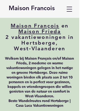
Maison Francois
Maison François
en
Maison Frieda
2 vakantiewoningen in
Hertsberge,
West‑Vlaanderen
Welkom bij Maison François en/of Maison
Frieda, 2 moderne en warme
vakantiewoningen gelegen in het rustige
en groene Hertsberge. Deze ruime
woningen bieden elk plaats aan 2 tot 10
personen en is perfect voor gezinnen,
koppels en vriendengroepen die willen
genieten van de natuur en comfort in
West‑Vlaanderen.
Beste Wandelroutes rond Hertsberge |
Casa Luca Vakantiewoningen